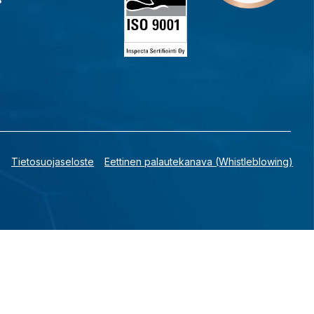
Tietosuojaseloste
Eettinen palautekanava (Whistleblowing)