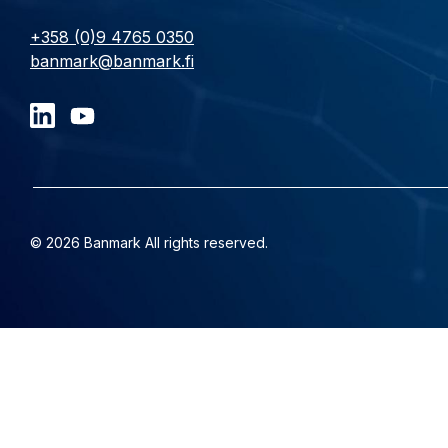
+358 (0)9 4765 0350
banmark@banmark.fi
© 2026 Banmark All rights reserved.