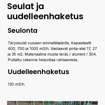
Seulat ja
uudelleenhaketus
Seulonta
Täryseulat vuosien ammattitaidolla. Kapasiteetit
400, 700 ja 1000 m3/h. Vastaavat pinta-alat 17, 27
ja 35 m2. Materiaalina musta teräs / alumiini / 304.
Pultattu rakenne helpottaa rahtaamista.
Uudelleenhaketus
130 m3/h.