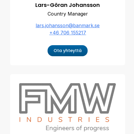
Lars-Göran Johansson
Country Manager
lars.johansson@banmark.se
+46 706 155217
Ota yhteyttä