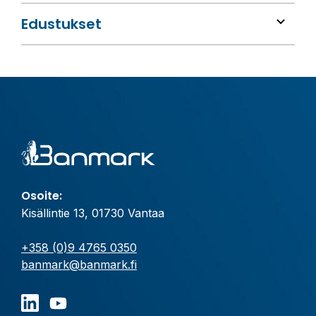
Edustukset
Osoite:
Kisällintie 13, 01730 Vantaa
+358 (0)9 4765 0350
banmark@banmark.fi