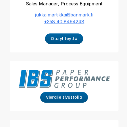
Sales Manager, Process Equipment
jukka.martikka@banmark.fi
+358 40 8494248
Ota yhteyttä
Vieraile sivustolla