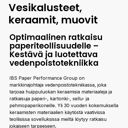
Vesikalusteet,
keraamit, muovit
Optimaalinen ratkaisu
paperiteollisuudelle –
Kestävä ja luotettava
vedenpoistotekniikka
IBS Paper Performance Group on
markkinajohtaja vedenpoistotekniikassa, joka
tarjoaa huippuluokan keraamisia materiaaleja ja
ratkaisuja paperi-, kartonki-, sellu- ja
pehmopaperikoneille. Yli 30 vuoden kokemuksella
keraamisten materiaalien käytöstä vaativissa
teollisissa sovelluksissa meiltä löytyy ratkaisu
jokaiseen tarpeeseen.