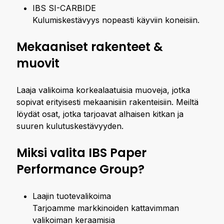
IBS SI-CARBIDE
Kulumiskestävyys nopeasti käyviin koneisiin.
Mekaaniset rakenteet &
muovit
Laaja valikoima korkealaatuisia muoveja, jotka
sopivat erityisesti mekaanisiin rakenteisiin. Meiltä
löydät osat, jotka tarjoavat alhaisen kitkan ja
suuren kulutuskestävyyden.
Miksi valita IBS Paper
Performance Group?
Laajin tuotevalikoima
Tarjoamme markkinoiden kattavimman
valikoiman keraamisia