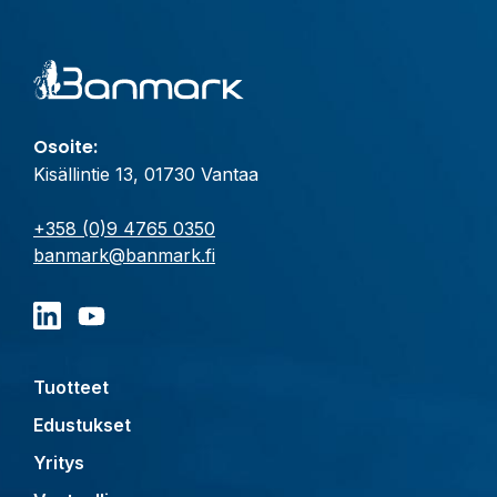
Osoite:
Kisällintie 13, 01730 Vantaa
+358 (0)9 4765 0350
banmark@banmark.fi
Tuotteet
Edustukset
Yritys