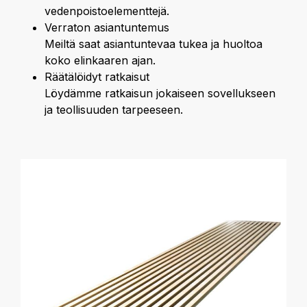
vedenpoistoelementtejä.
Verraton asiantuntemus
Meiltä saat asiantuntevaa tukea ja huoltoa
koko elinkaaren ajan.
Räätälöidyt ratkaisut
Löydämme ratkaisun jokaiseen sovellukseen
ja teollisuuden tarpeeseen.