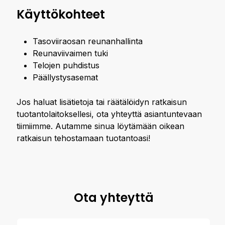
Käyttökohteet
Tasoviiraosan reunanhallinta
Reunaviivaimen tuki
Telojen puhdistus
Päällystysasemat
Jos haluat lisätietoja tai räätälöidyn ratkaisun
tuotantolaitoksellesi, ota yhteyttä asiantuntevaan
tiimiimme. Autamme sinua löytämään oikean
ratkaisun tehostamaan tuotantoasi!
Ota yhteyttä