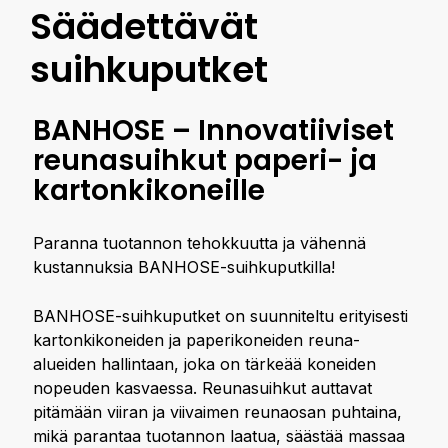
Säädettävät
suihkuputket
BANHOSE – Innovatiiviset
reunasuihkut paperi- ja
kartonkikoneille
Paranna tuotannon tehokkuutta ja vähennä
kustannuksia BANHOSE-suihkuputkilla!
BANHOSE-suihkuputket on suunniteltu erityisesti
kartonkikoneiden ja paperikoneiden reuna-
alueiden hallintaan, joka on tärkeää koneiden
nopeuden kasvaessa. Reunasuihkut auttavat
pitämään viiran ja viivaimen reunaosan puhtaina,
mikä parantaa tuotannon laatua, säästää massaa