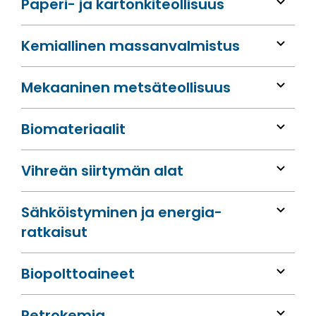
Paperi- ja kartonkiteollisuus
Kemiallinen massan­valmistus
Mekaaninen metsä­teollisuus
Bio­materiaalit
Vihreän siirtymän alat
Sähköis­tyminen ja energia­
ratkaisut
Bio­polttoaineet
Petrokemia