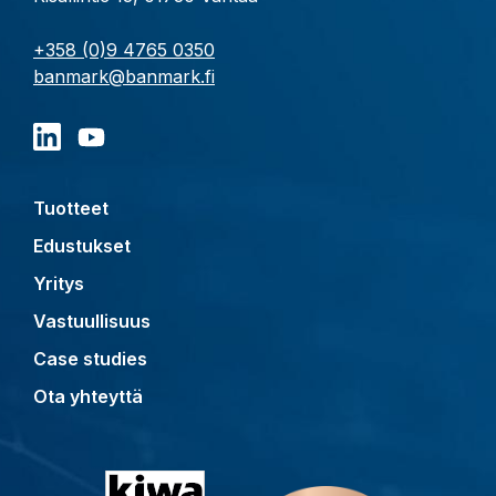
+358 (0)9 4765 0350
banmark@banmark.fi
Tuotteet
Edustukset
Yritys
Vastuullisuus
Case studies
Ota yhteyttä