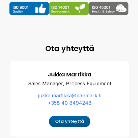
Ota yhteyttä
Jukka Martikka
Sales Manager, Process Equipment
jukka.martikka@banmark.fi
+358 40 8494248
Ota yhteyttä