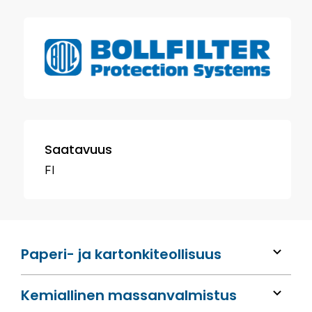
Saatavuus
FI
Paperi- ja kartonkiteollisuus
Kemiallinen massan­valmistus