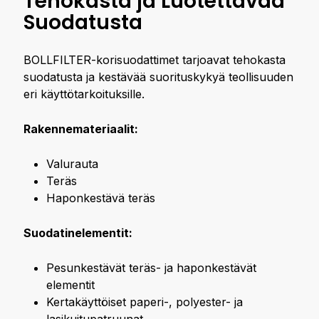
Tehokasta ja Luotettavaa
Suodatusta
BOLLFILTER-korisuodattimet tarjoavat tehokasta
suodatusta ja kestävää suorituskykyä teollisuuden
eri käyttötarkoituksille.
Rakennemateriaalit:
Valurauta
Teräs
Haponkestävä teräs
Suodatinelementit:
Pesunkestävät teräs- ja haponkestävät
elementit
Kertakäyttöiset paperi-, polyester- ja