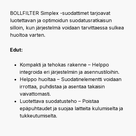
BOLLFILTER Simplex -suodattimet tarjoavat
luotettavan ja optimoidun suodatusratkaisun
silloin, kun järjestelmä voidaan tarvittaessa sulkea
huoltoa varten.
Edut:
Kompakti ja tehokas rakenne – Helppo
integroida eri järjestelmiin ja asennustiloihin.
Helppo huoltaa – Suodatinelementti voidaan
irrottaa, puhdistaa ja asentaa takaisin
vaivattomasti.
Luotettava suodatusteho – Poistaa
epäpuhtaudet ja suojaa laitteita kulumiselta ja
tukkeutumiselta.