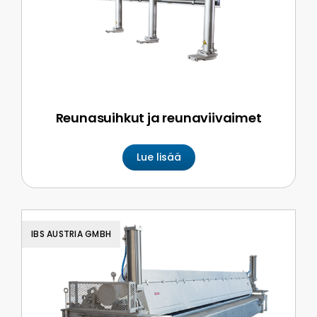
Reunasuihkut ja reunaviivaimet
Lue lisää
IBS AUSTRIA GMBH