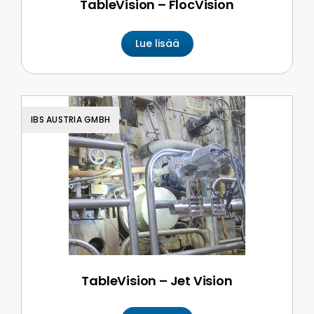
TableVision – FlocVision
Lue lisää
IBS AUSTRIA GMBH
TableVision – Jet Vision