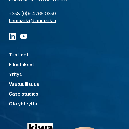
+358 (0)9 4765 0350
banmark@banmark.fi
Tuotteet
Edustukset
Yritys
Vastuullisuus
Case studies
Ota yhteyttä