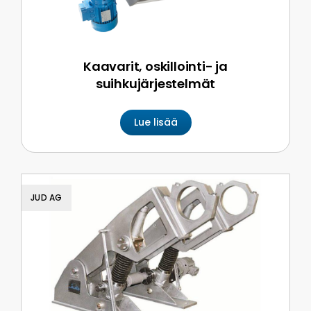
Kaavarit, oskillointi- ja
suihkujärjestelmät
Lue lisää
JUD AG