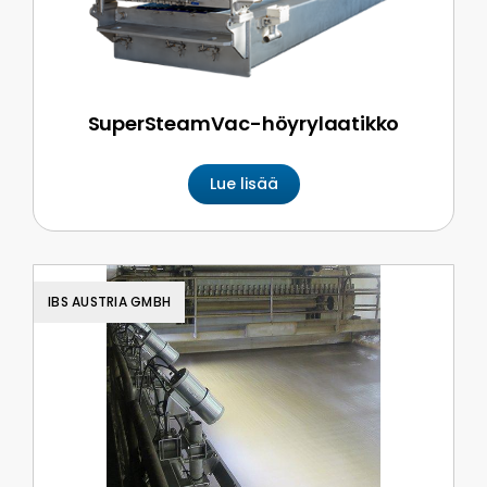
SuperSteamVac-höyrylaatikko
Lue lisää
IBS AUSTRIA GMBH