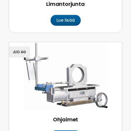
Limantorjunta
Lue lisää
JUD AG
Ohjaimet