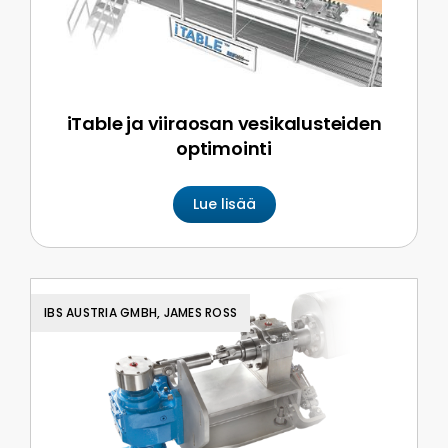
iTable ja viiraosan vesikalusteiden
optimointi
Lue lisää
IBS AUSTRIA GMBH, JAMES ROSS