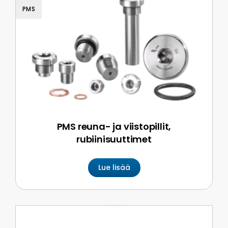
PMS
PMS reuna- ja viistopillit,
rubiinisuuttimet
Lue lisää