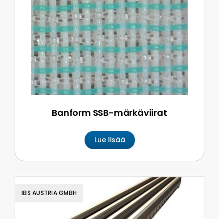
Banform SSB-märkäviirat
Lue lisää
IBS AUSTRIA GMBH