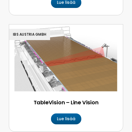
Lue lisää
IBS AUSTRIA GMBH
TableVision – Line Vision
Lue lisää