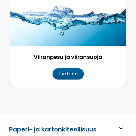
Viiranpesu ja viiransuoja
Lue lisää
Paperi- ja kartonkiteollisuus