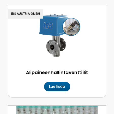
IBS AUSTRIA GMBH
Alipaineen­hallinta­venttiilit
Lue lisää