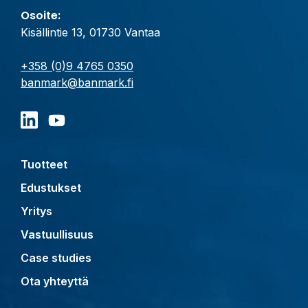
Osoite:
Kisällintie 13, 01730 Vantaa
+358 (0)9 4765 0350
banmark@banmark.fi
Tuotteet
Edustukset
Yritys
Vastuullisuus
Case studies
Ota yhteyttä