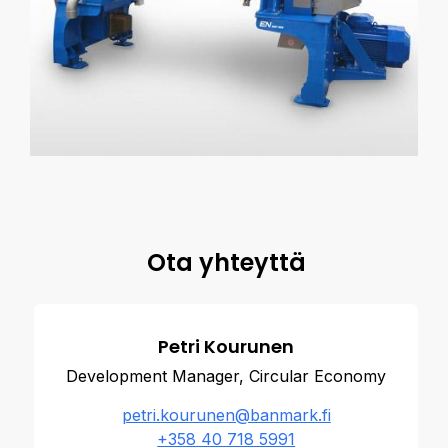
Ota yhteyttä
Petri Kourunen
Development Manager, Circular Economy
petri.kourunen@banmark.fi
+358 40 718 5991