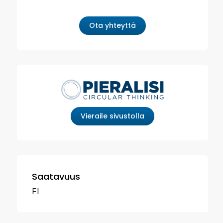
Ota yhteyttä
Vieraile sivustolla
Saatavuus
FI