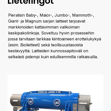
Lietelingot
Pieralisin Baby-, Maior-, Jumbo-, Mammoth-,
Giant- ja Magnum sarjan laitteet tarjoavat
markkinoiden kattavimman valikoiman
keskipakolinkoja. Soveltuu hyvin prosesseihin
jossa tarvitaan tarkkaa kiintoaineen erottelukykyä
(esim. Biolietteet) sekä teollisuustasoista
kestävyyttä. Laitteiden kunnossapitoväli on
selkeästi pidempi kuin edullisemmilla ratkaisuilla.