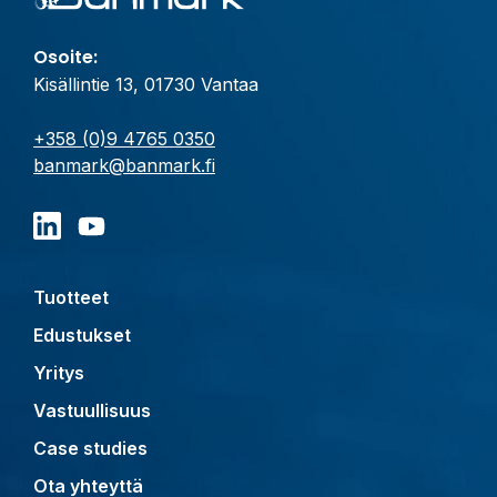
Osoite:
Kisällintie 13, 01730 Vantaa
+358 (0)9 4765 0350
banmark@banmark.fi
Tuotteet
Edustukset
Yritys
Vastuullisuus
Case studies
Ota yhteyttä