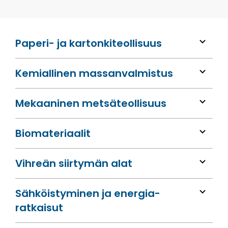
Paperi- ja kartonkiteollisuus
Kemiallinen massan­valmistus
Mekaaninen metsä­teollisuus
Bio­materiaalit
Vihreän siirtymän alat
Sähköis­tyminen ja energia­
ratkaisut