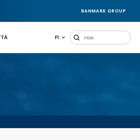
BANMARK GROUP
TTÄ
FI