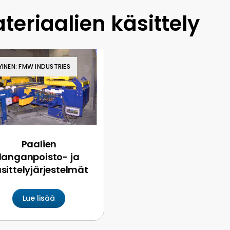
teriaalien käsittely
YINEN: FMW INDUSTRIES
Paalien
langanpoisto- ja
sittelyjärjestelmät
Lue lisää