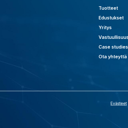
Tuotteet
Edustukset
Yritys
Vastuullisuu
Case studies
Ota yhteyttä
Evästeet