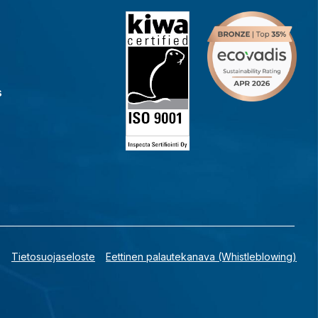
s
Tietosuojaseloste
Eettinen palautekanava (Whistleblowing)