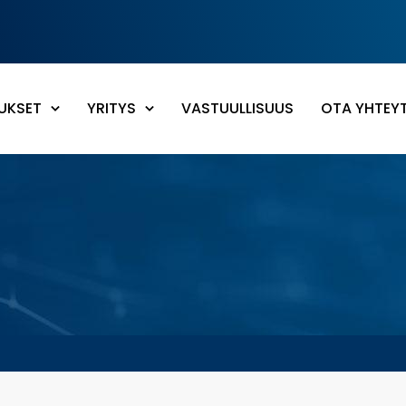
UKSET
YRITYS
VASTUULLISUUS
OTA YHTEY