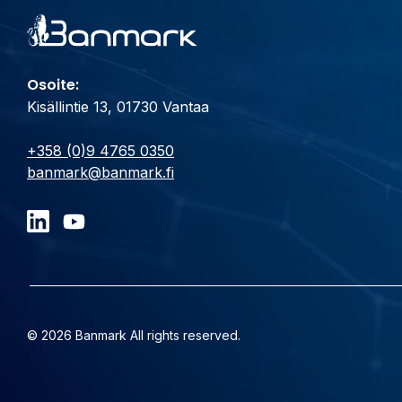
Osoite:
Kisällintie 13, 01730 Vantaa
+358 (0)9 4765 0350
banmark@banmark.fi
© 2026 Banmark All rights reserved.