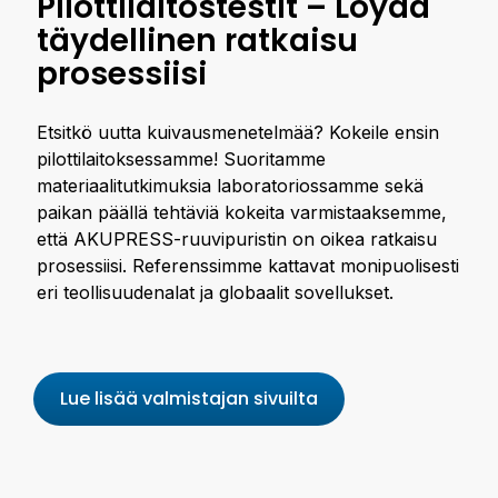
Pilottilaitostestit – Löydä
täydellinen ratkaisu
prosessiisi
Etsitkö uutta kuivausmenetelmää? Kokeile ensin
pilottilaitoksessamme! Suoritamme
materiaalitutkimuksia laboratoriossamme sekä
paikan päällä tehtäviä kokeita varmistaaksemme,
että AKUPRESS-ruuvipuristin on oikea ratkaisu
prosessiisi. Referenssimme kattavat monipuolisesti
eri teollisuudenalat ja globaalit sovellukset.
Lue lisää valmistajan sivuilta