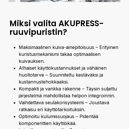
Miksi valita AKUPRESS-
ruuvipuristin?
Maksimaalinen kuiva-ainepitoisuus – Erityinen
kuristusmekanismi takaa optimaalisen
kuivauksen.
Alhaiset käyttökustannukset ja vähäinen
huoltotarve – Suunniteltu kestäväksi ja
kustannustehokkaaksi.
Kompakti ja vankka rakenne – Täysin suljettu
järjestelmä mahdollistaa helpon integroinnin.
Vaihdettava seulakorisysteemi – Joustava
ratkaisu eri käyttötarkoituksiin.
Optimoitu kulumissuojaus – Pidentää
komponenttien käyttöikää.