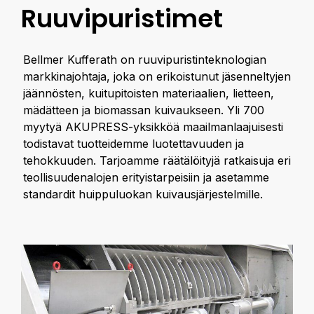
Ruuvipuristimet
Bellmer Kufferath on ruuvipuristinteknologian
markkinajohtaja, joka on erikoistunut jäsenneltyjen
jäännösten, kuitupitoisten materiaalien, lietteen,
mädätteen ja biomassan kuivaukseen. Yli 700
myytyä AKUPRESS-yksikköä maailmanlaajuisesti
todistavat tuotteidemme luotettavuuden ja
tehokkuuden. Tarjoamme räätälöityjä ratkaisuja eri
teollisuudenalojen erityistarpeisiin ja asetamme
standardit huippuluokan kuivausjärjestelmille.