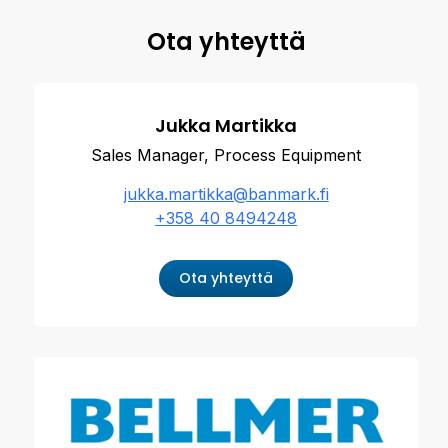
Ota yhteyttä
Jukka Martikka
Sales Manager, Process Equipment
jukka.martikka@banmark.fi
+358 40 8494248
Ota yhteyttä