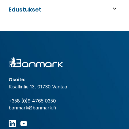
Edustukset
Osoite:
Kisällintie 13, 01730 Vantaa
+358 (0)9 4765 0350
banmark@banmark.fi