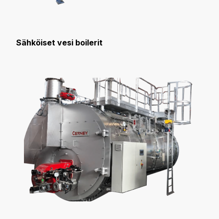
Sähköiset vesi boilerit