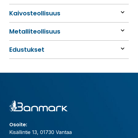
Kaivos­teollisuus
Metalli­teollisuus
Edustukset
Osoite:
Kisällintie 13, 01730 Vantaa