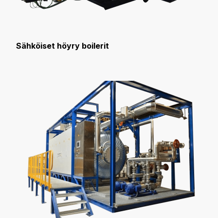
Sähköiset höyry boilerit