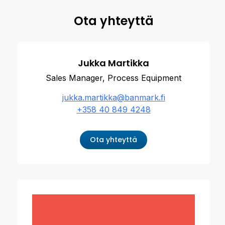
Ota yhteyttä
Jukka Martikka
Sales Manager, Process Equipment
jukka.martikka@banmark.fi
+358 40 849 4248
Ota yhteyttä