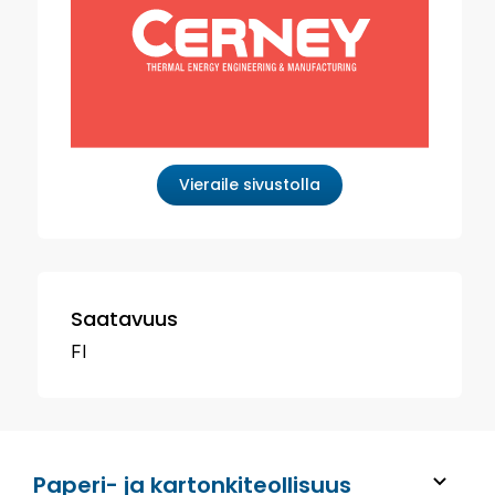
Vieraile sivustolla
Saatavuus
FI
Paperi- ja kartonkiteollisuus