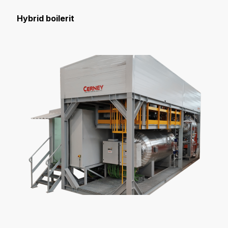
Hybrid boilerit