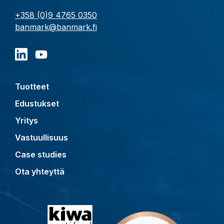
+358 (0)9 4765 0350
banmark@banmark.fi
Tuotteet
Edustukset
Yritys
Vastuullisuus
Case studies
Ota yhteyttä