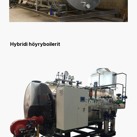
Hybridi höyryboilerit