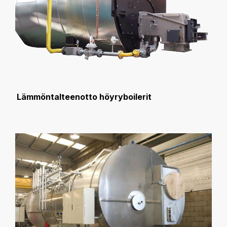
Lämmöntalteenotto höyryboilerit