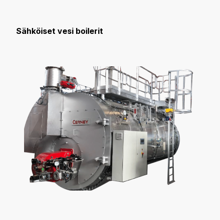
Sähköiset vesi boilerit