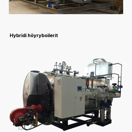
Hybridi höyryboilerit