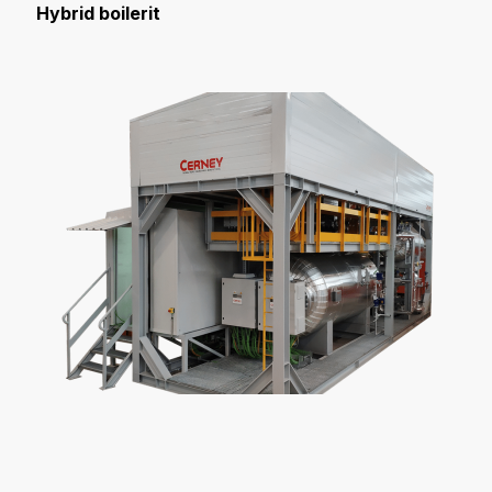
Hybrid boilerit