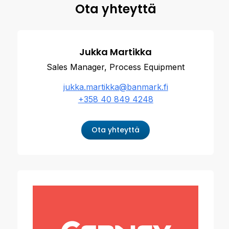
Ota yhteyttä
Jukka Martikka
Sales Manager, Process Equipment
jukka.martikka@banmark.fi
+358 40 849 4248
Ota yhteyttä