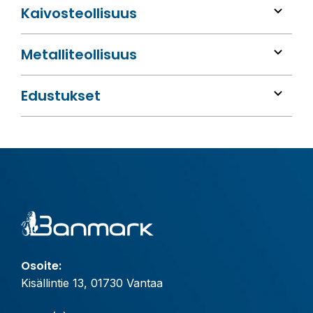
Kaivos­teollisuus
Metalli­teollisuus
Edustukset
Osoite:
Kisällintie 13, 01730 Vantaa