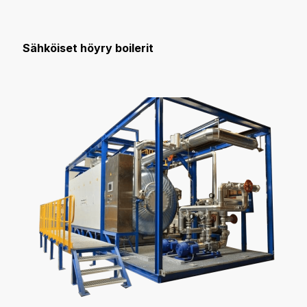
Sähköiset höyry boilerit