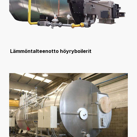
Lämmöntalteenotto höyryboilerit