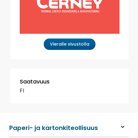
Vieraile sivustolla
Saatavuus
FI
Paperi- ja kartonkiteollisuus