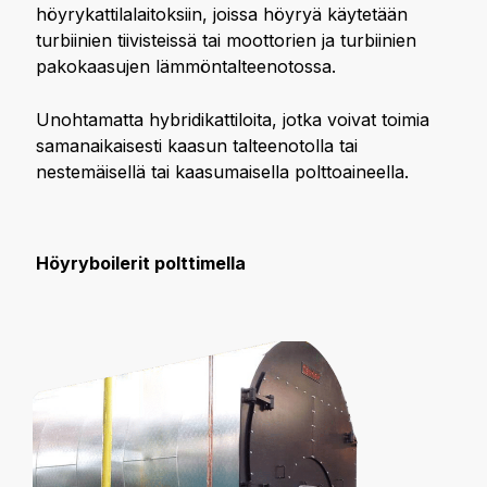
höyrykattilalaitoksiin, joissa höyryä käytetään
turbiinien tiivisteissä tai moottorien ja turbiinien
pakokaasujen lämmöntalteenotossa.
Unohtamatta hybridikattiloita, jotka voivat toimia
samanaikaisesti kaasun talteenotolla tai
nestemäisellä tai kaasumaisella polttoaineella.
Höyryboilerit polttimella