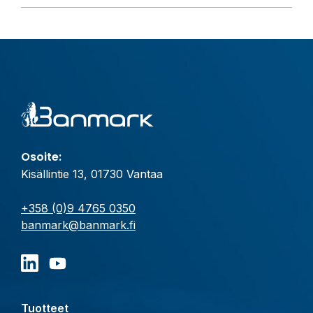
Osoite:
Kisällintie 13, 01730 Vantaa
+358 (0)9 4765 0350
banmark@banmark.fi
Tuotteet