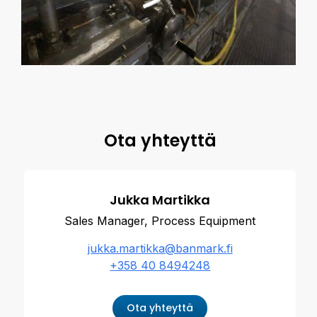
Ota yhteyttä
Jukka Martikka
Sales Manager, Process Equipment
jukka.martikka@banmark.fi
+358 40 8494248
Ota yhteyttä