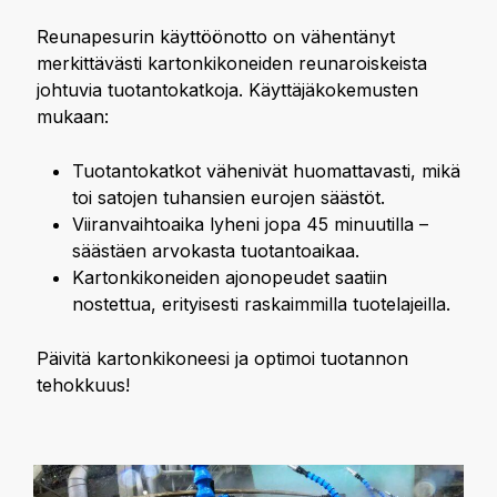
Reunapesurin käyttöönotto on vähentänyt
merkittävästi kartonkikoneiden reunaroiskeista
johtuvia tuotantokatkoja. Käyttäjäkokemusten
mukaan:
Tuotantokatkot vähenivät huomattavasti, mikä
toi satojen tuhansien eurojen säästöt.
Viiranvaihtoaika lyheni jopa 45 minuutilla –
säästäen arvokasta tuotantoaikaa.
Kartonkikoneiden ajonopeudet saatiin
nostettua, erityisesti raskaimmilla tuotelajeilla.
Päivitä kartonkikoneesi ja optimoi tuotannon
tehokkuus!