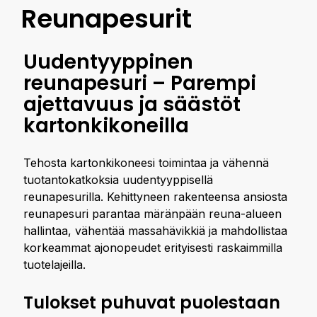
Reunapesurit
Uudentyyppinen
reunapesuri – Parempi
ajettavuus ja säästöt
kartonkikoneilla
Tehosta kartonkikoneesi toimintaa ja vähennä
tuotantokatkoksia uudentyyppisellä
reunapesurilla. Kehittyneen rakenteensa ansiosta
reunapesuri parantaa märänpään reuna-alueen
hallintaa, vähentää massahävikkiä ja mahdollistaa
korkeammat ajonopeudet erityisesti raskaimmilla
tuotelajeilla.
Tulokset puhuvat puolestaan