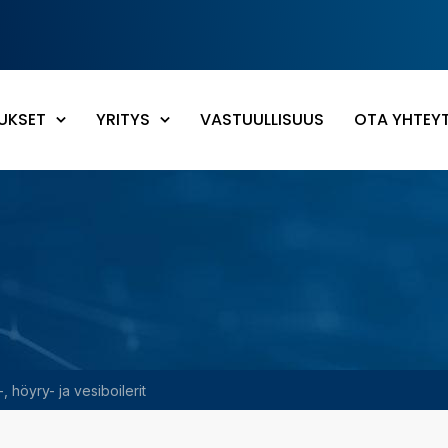
UKSET
YRITYS
VASTUULLISUUS
OTA YHTEY
, höyry- ja vesiboilerit