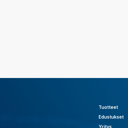
Tuotteet
Edustukset
Yritys