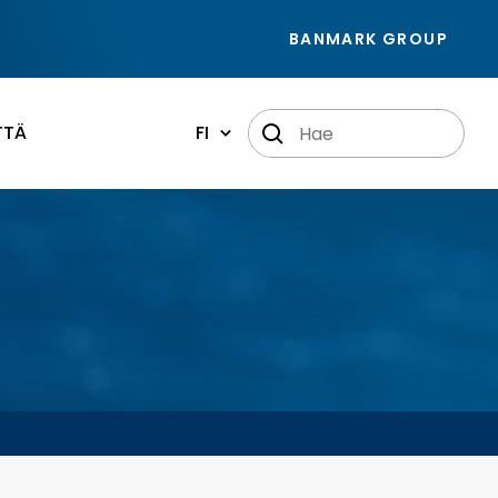
BANMARK GROUP
TTÄ
FI