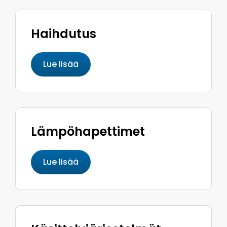
Haihdutus
Lue lisää
Lämpöhapettimet
Lue lisää