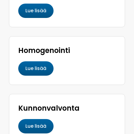
Lue lisää
Homogenointi
Lue lisää
Kunnon­valvonta
Lue lisää