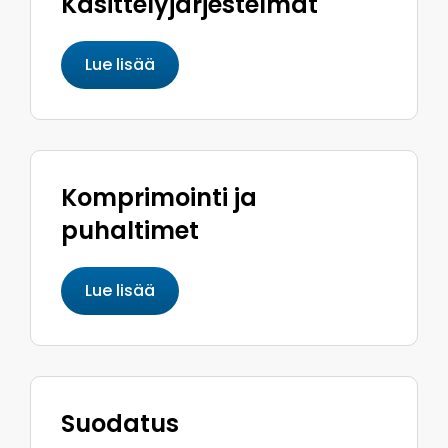
Käsittely­järjestelmät
Lue lisää
Komprimointi ja
puhaltimet
Lue lisää
Suodatus