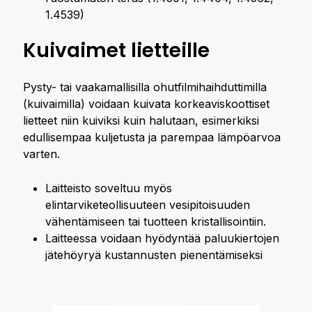
1.4539)
Kuivaimet lietteille
Pysty- tai vaakamallisilla ohutfilmihaihduttimilla
(kuivaimilla) voidaan kuivata korkeaviskoottiset
lietteet niin kuiviksi kuin halutaan, esimerkiksi
edullisempaa kuljetusta ja parempaa lämpöarvoa
varten.
Laitteisto soveltuu myös
elintarviketeollisuuteen vesipitoisuuden
vähentämiseen tai tuotteen kristallisointiin.
Laitteessa voidaan hyödyntää paluukiertojen
jätehöyryä kustannusten pienentämiseksi