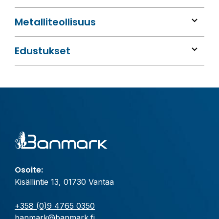
Metalli­teollisuus
Edustukset
Osoite:
Kisällintie 13, 01730 Vantaa
+358 (0)9 4765 0350
banmark@banmark.fi