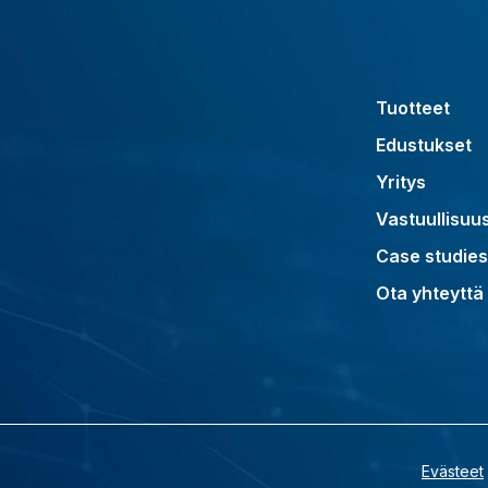
Tuotteet
Edustukset
Yritys
Vastuullisuu
Case studies
Ota yhteyttä
Evästeet