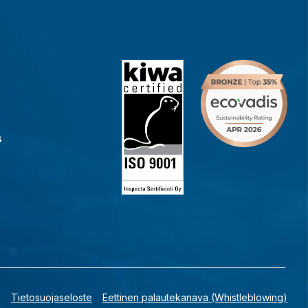
s
Tietosuojaseloste
Eettinen palautekanava (Whistleblowing)