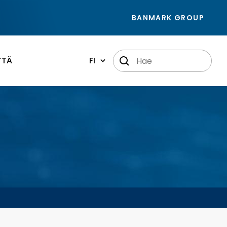
BANMARK GROUP
TTÄ
FI