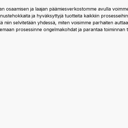
an osaamisen ja laajan päämiesverkostomme avulla voimme
nustehokkaita ja hyväksyttyjä tuotteita kaikkiin prosesseihin
tä niin selvitetään yhdessä, miten voisimme parhaiten auttaa 
semaan prosessinne ongelmakohdat ja parantaa toiminnan 