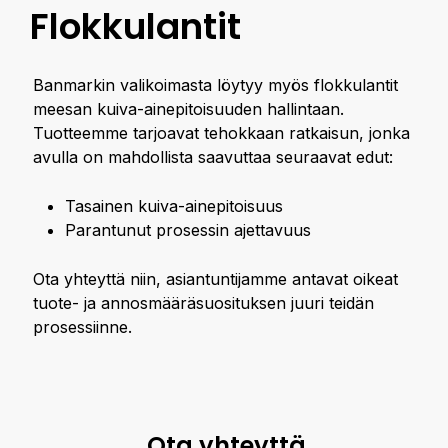
Flokkulantit
Banmarkin valikoimasta löytyy myös flokkulantit
meesan kuiva-ainepitoisuuden hallintaan.
Tuotteemme tarjoavat tehokkaan ratkaisun, jonka
avulla on mahdollista saavuttaa seuraavat edut:
Tasainen kuiva-ainepitoisuus
Parantunut prosessin ajettavuus
Ota yhteyttä niin, asiantuntijamme antavat oikeat
tuote- ja annosmääräsuosituksen juuri teidän
prosessiinne.
Ota yhteyttä