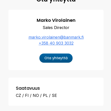
Marko Virolainen
Sales Director
marko.virolainen@banmark.fi
+358 40 903 3032
Ota yhteyttä
Saatavuus
CZ
FI
NO
PL
SE