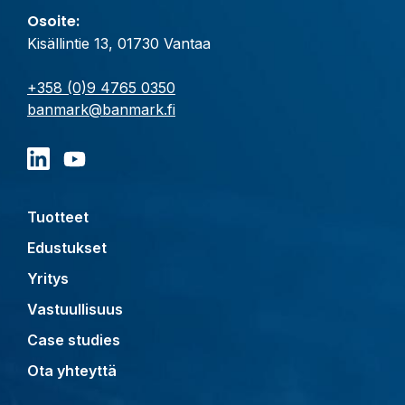
Osoite:
Kisällintie 13, 01730 Vantaa
+358 (0)9 4765 0350
banmark@banmark.fi
Tuotteet
Edustukset
Yritys
Vastuullisuus
Case studies
Ota yhteyttä