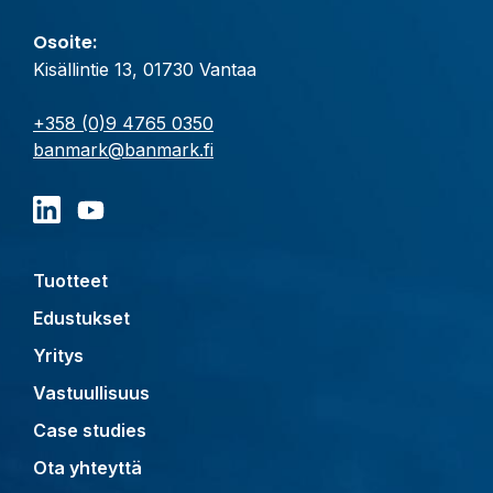
Osoite:
Kisällintie 13, 01730 Vantaa
+358 (0)9 4765 0350
banmark@banmark.fi
Tuotteet
Edustukset
Yritys
Vastuullisuus
Case studies
Ota yhteyttä