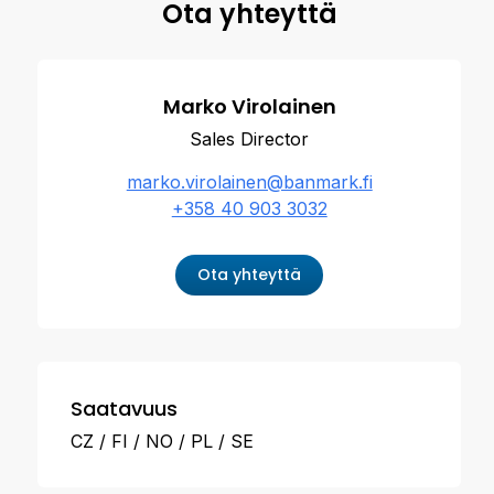
Ota yhteyttä
Marko Virolainen
Sales Director
marko.virolainen@banmark.fi
+358 40 903 3032
Ota yhteyttä
Saatavuus
CZ
FI
NO
PL
SE