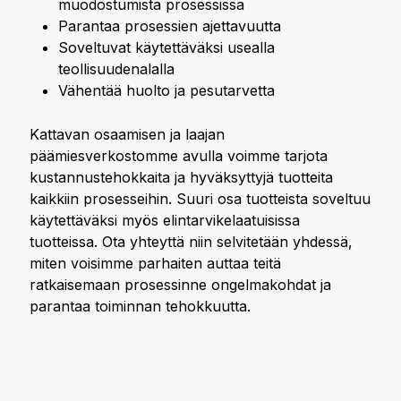
muodostumista prosessissa
Parantaa prosessien ajettavuutta
Soveltuvat käytettäväksi usealla
teollisuudenalalla
Vähentää huolto ja pesutarvetta
Kattavan osaamisen ja laajan
päämiesverkostomme avulla voimme tarjota
kustannustehokkaita ja hyväksyttyjä tuotteita
kaikkiin prosesseihin. Suuri osa tuotteista soveltuu
käytettäväksi myös elintarvikelaatuisissa
tuotteissa. Ota yhteyttä niin selvitetään yhdessä,
miten voisimme parhaiten auttaa teitä
ratkaisemaan prosessinne ongelmakohdat ja
parantaa toiminnan tehokkuutta.