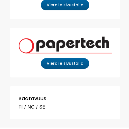
Vieraile sivustolla
Vieraile sivustolla
Saatavuus
FI
NO
SE