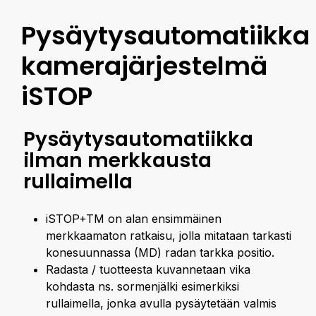
Pysäytysautomatiikka
kamerajärjestelmä
iSTOP
Pysäytysautomatiikka
ilman merkkausta
rullaimella
iSTOP+TM on alan ensimmäinen
merkkaamaton ratkaisu, jolla mitataan tarkasti
konesuunnassa (MD) radan tarkka positio.
Radasta / tuotteesta kuvannetaan vika
kohdasta ns. sormenjälki esimerkiksi
rullaimella, jonka avulla pysäytetään valmis