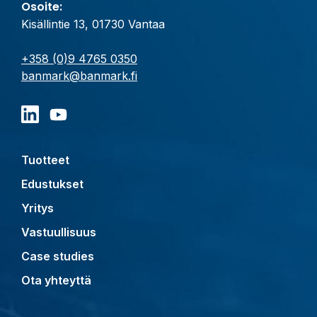
Osoite:
Kisällintie 13, 01730 Vantaa
+358 (0)9 4765 0350
banmark@banmark.fi
Tuotteet
Edustukset
Yritys
Vastuullisuus
Case studies
Ota yhteyttä