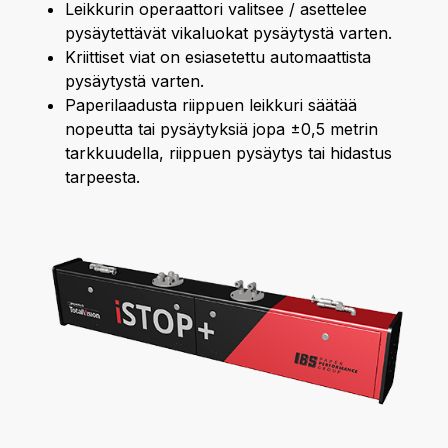
Leikkurin operaattori valitsee / asettelee
pysäytettävät vikaluokat pysäytystä varten.
Kriittiset viat on esiasetettu automaattista
pysäytystä varten.
Paperilaadusta riippuen leikkuri säätää
nopeutta tai pysäytyksiä jopa ±0,5 metrin
tarkkuudella, riippuen pysäytys tai hidastus
tarpeesta.