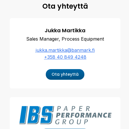
Ota yhteyttä
Jukka Martikka
Sales Manager, Process Equipment
jukka.martikka@banmark.fi
+358 40 849 4248
Ota yhteyttä