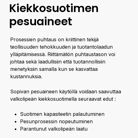
Kiekkosuotimen
pesuaineet
Prosessien puhtaus on kriittinen tekijä
teollisuuden tehokkuuden ja tuotantolaadun
ylläpitämisessä. Riittämätön puhtaustason voi
johtaa sekä laadullisiin että tuotannollisiin
menetyksiin samalla kun se kasvattaa
kustannuksia.
Sopivan pesuaineen käytöllä voidaan saavuttaa
valkolipeän kiekkosuotimella seuraavat edut :
Suotimen kapasiteetin palautuminen
Pesunprosessin nopeutuminen
Parantunut valkolipeän laatu