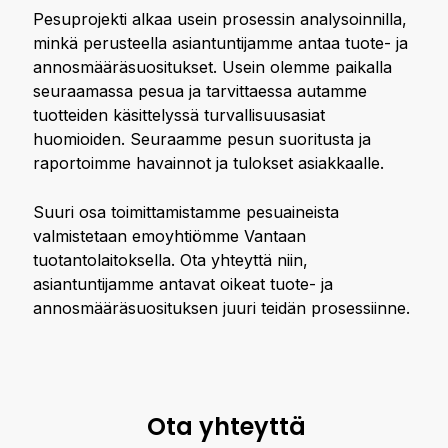
Pesuprojekti alkaa usein prosessin analysoinnilla,
minkä perusteella asiantuntijamme antaa tuote- ja
annosmääräsuositukset. Usein olemme paikalla
seuraamassa pesua ja tarvittaessa autamme
tuotteiden käsittelyssä turvallisuusasiat
huomioiden. Seuraamme pesun suoritusta ja
raportoimme havainnot ja tulokset asiakkaalle.
Suuri osa toimittamistamme pesuaineista
valmistetaan emoyhtiömme Vantaan
tuotantolaitoksella. Ota yhteyttä niin,
asiantuntijamme antavat oikeat tuote- ja
annosmääräsuosituksen juuri teidän prosessiinne.
Ota yhteyttä