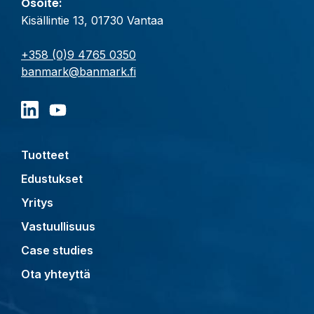
Osoite:
Kisällintie 13, 01730 Vantaa
+358 (0)9 4765 0350
banmark@banmark.fi
Tuotteet
Edustukset
Yritys
Vastuullisuus
Case studies
Ota yhteyttä