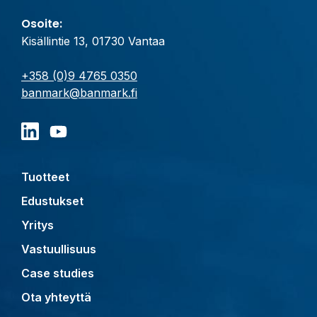
Osoite:
Kisällintie 13, 01730 Vantaa
+358 (0)9 4765 0350
banmark@banmark.fi
Tuotteet
Edustukset
Yritys
Vastuullisuus
Case studies
Ota yhteyttä