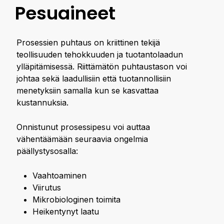
Pesuaineet
Prosessien puhtaus on kriittinen tekijä
teollisuuden tehokkuuden ja tuotantolaadun
ylläpitämisessä. Riittämätön puhtaustason voi
johtaa sekä laadullisiin että tuotannollisiin
menetyksiin samalla kun se kasvattaa
kustannuksia.
Onnistunut prosessipesu voi auttaa
vähentäämään seuraavia ongelmia
päällystysosalla:
Vaahtoaminen
Viirutus
Mikrobiologinen toimita
Heikentynyt laatu