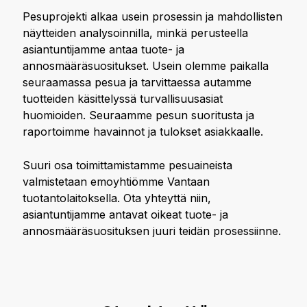
Pesuprojekti alkaa usein prosessin ja mahdollisten
näytteiden analysoinnilla, minkä perusteella
asiantuntijamme antaa tuote- ja
annosmääräsuositukset. Usein olemme paikalla
seuraamassa pesua ja tarvittaessa autamme
tuotteiden käsittelyssä turvallisuusasiat
huomioiden. Seuraamme pesun suoritusta ja
raportoimme havainnot ja tulokset asiakkaalle.
Suuri osa toimittamistamme pesuaineista
valmistetaan emoyhtiömme Vantaan
tuotantolaitoksella. Ota yhteyttä niin,
asiantuntijamme antavat oikeat tuote- ja
annosmääräsuosituksen juuri teidän prosessiinne.