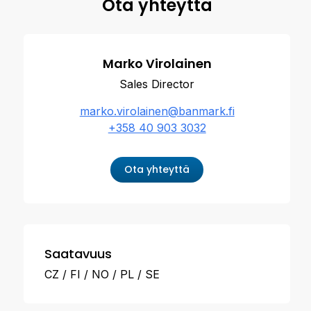
Ota yhteyttä
Marko Virolainen
Sales Director
marko.virolainen@banmark.fi
+358 40 903 3032
Ota yhteyttä
Saatavuus
CZ
FI
NO
PL
SE