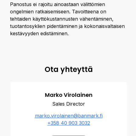
Panostus ei rajoitu ainoastaan välittömien
ongelmien ratkaisemiseen. Tavoitteena on
tehtaiden käyttökustannusten vähentäminen,
tuotantosyklien pidentäminen ja kokonaisvaltaisen
kestävyyden edistäminen.
Ota yhteyttä
Marko Virolainen
Sales Director
marko.virolainen@banmark.fi
+358 40 903 3032