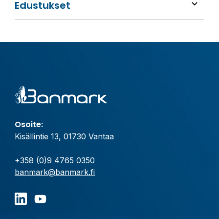
Edustukset
Osoite:
Kisällintie 13, 01730 Vantaa
+358 (0)9 4765 0350
banmark@banmark.fi