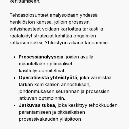
kehittämiseen.
Tehdasolosuhteet analysoidaan yhdessä
henkilöstön kanssa, jolloin prosessin
erityishaasteet voidaan kartoittaa tarkasti ja
räätälöidyt strategiat kehittää ongelmien
ratkaisemiseksi. Yhteistyön aikana tarjoamme:
Prosessianalyyseja
, joiden avulla
määritellään optimaaliset
käsittelysuunnitelmat.
Operatiivista yhteistyötä
, joka varmistaa
tarkan kemikaalien annostuksen,
johdonmukaisen seurannan ja prosessien
jatkuvan optimoinnin.
Jatkuvaa tukea
, joka keskittyy tehokkuuden
parantamiseen ja pitkäaikaisen
prosessivakauden ylläpitoon