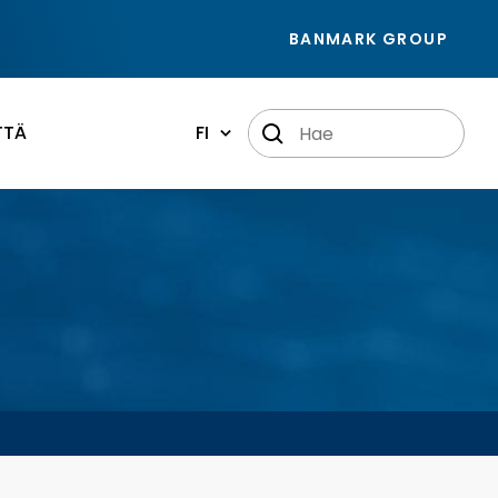
BANMARK GROUP
TTÄ
FI