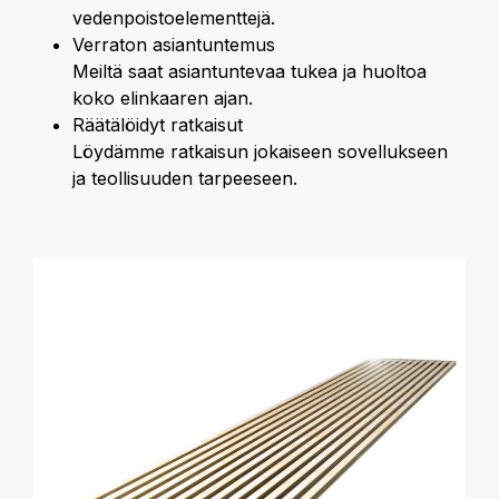
vedenpoistoelementtejä.
Verraton asiantuntemus
Meiltä saat asiantuntevaa tukea ja huoltoa
koko elinkaaren ajan.
Räätälöidyt ratkaisut
Löydämme ratkaisun jokaiseen sovellukseen
ja teollisuuden tarpeeseen.