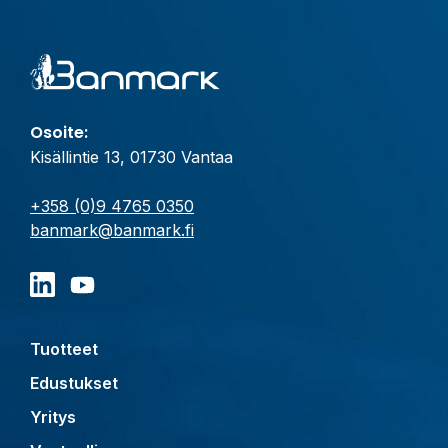
Osoite:
Kisällintie 13, 01730 Vantaa
+358 (0)9 4765 0350
banmark@banmark.fi
Tuotteet
Edustukset
Yritys