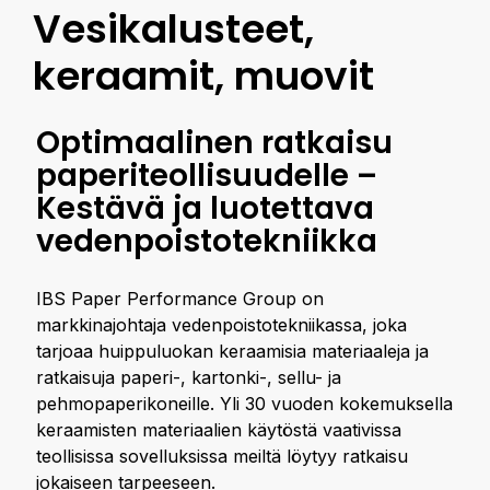
Vesikalusteet,
keraamit, muovit
Optimaalinen ratkaisu
paperiteollisuudelle –
Kestävä ja luotettava
vedenpoistotekniikka
IBS Paper Performance Group on
markkinajohtaja vedenpoistotekniikassa, joka
tarjoaa huippuluokan keraamisia materiaaleja ja
ratkaisuja paperi-, kartonki-, sellu- ja
pehmopaperikoneille. Yli 30 vuoden kokemuksella
keraamisten materiaalien käytöstä vaativissa
teollisissa sovelluksissa meiltä löytyy ratkaisu
jokaiseen tarpeeseen.