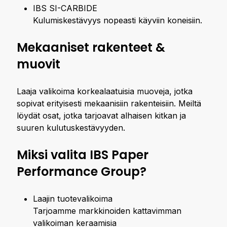
IBS SI-CARBIDE
Kulumiskestävyys nopeasti käyviin koneisiin.
Mekaaniset rakenteet &
muovit
Laaja valikoima korkealaatuisia muoveja, jotka
sopivat erityisesti mekaanisiin rakenteisiin. Meiltä
löydät osat, jotka tarjoavat alhaisen kitkan ja
suuren kulutuskestävyyden.
Miksi valita IBS Paper
Performance Group?
Laajin tuotevalikoima
Tarjoamme markkinoiden kattavimman
valikoiman keraamisia