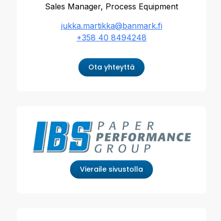
Sales Manager, Process Equipment
jukka.martikka@banmark.fi
+358 40 8494248
Ota yhteyttä
Vieraile sivustolla