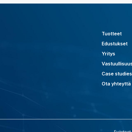
Tuotteet
Edustukset
Yritys
Vastuullisuu
Case studies
Ota yhteyttä
Evästeet