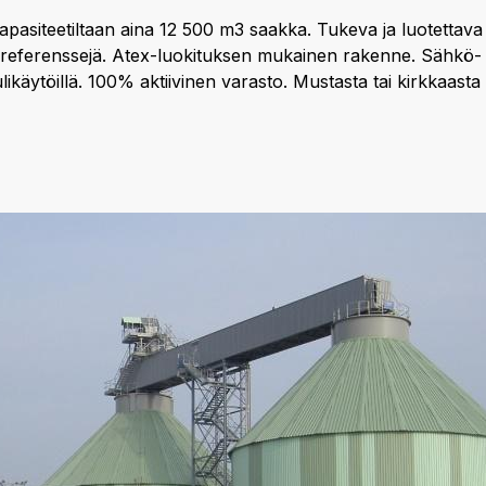
 kapasiteetiltaan aina 12 500 m3 saakka. Tukeva ja luotettav
 referenssejä. Atex-luokituksen mukainen rakenne. Sähkö- 
likäytöillä. 100% aktiivinen varasto. Mustasta tai kirkkaasta 