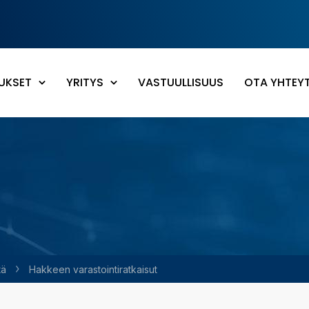
UKSET
YRITYS
VASTUULLISUUS
OTA YHTEY
tä
Hakkeen varastointiratkaisut