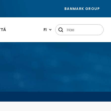
BANMARK GROUP
TTÄ
FI