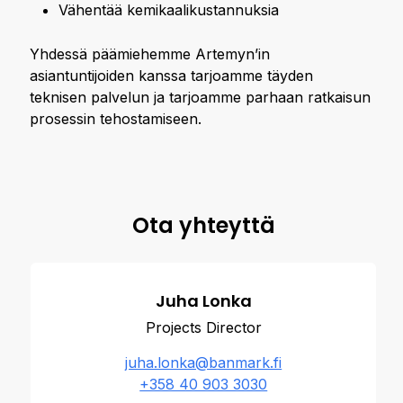
Vähentää kemikaalikustannuksia
Yhdessä päämiehemme Artemyn’in
asiantuntijoiden kanssa tarjoamme täyden
teknisen palvelun ja tarjoamme parhaan ratkaisun
prosessin tehostamiseen.
Ota yhteyttä
Juha Lonka
Projects Director
juha.lonka@banmark.fi
+358 40 903 3030