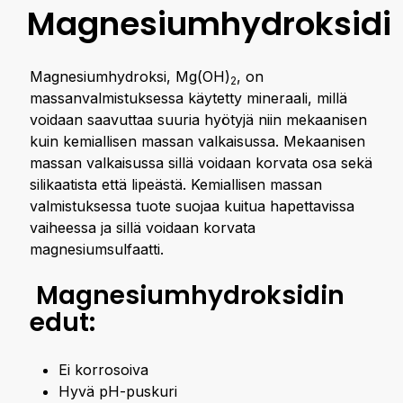
Magnesiumhydroksidi
Magnesiumhydroksi, Mg(OH)
, on
2
massanvalmistuksessa käytetty mineraali, millä
voidaan saavuttaa suuria hyötyjä niin mekaanisen
kuin kemiallisen massan valkaisussa. Mekaanisen
massan valkaisussa sillä voidaan korvata osa sekä
silikaatista että lipeästä. Kemiallisen massan
valmistuksessa tuote suojaa kuitua hapettavissa
vaiheessa ja sillä voidaan korvata
magnesiumsulfaatti.
Magnesium­hydroksidin
edut:
Ei korrosoiva
Hyvä pH-puskuri