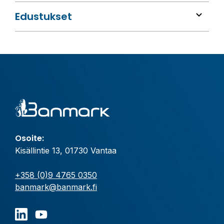
Edustukset
Osoite:
Kisällintie 13, 01730 Vantaa
+358 (0)9 4765 0350
banmark@banmark.fi