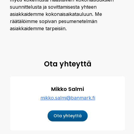
suunnittelusta ja sovittamisesta yhteen
asiakkaidemme kokonaisaikatauluun. Me
räätälöimme sopivan pesumenetelmän
asiakkaidemme tarpeisiin.
Ota yhteyttä
Mikko Salmi
mikko.salmi@banmark.fi
Ota yhteyttä