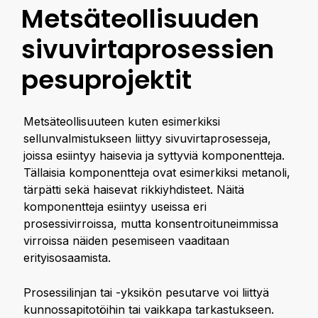
Metsäteollisuuden
sivuvirtaprosessien
pesuprojektit
Metsäteollisuuteen kuten esimerkiksi
sellunvalmistukseen liittyy sivuvirtaprosesseja,
joissa esiintyy haisevia ja syttyviä komponentteja.
Tällaisia komponentteja ovat esimerkiksi metanoli,
tärpätti sekä haisevat rikkiyhdisteet. Näitä
komponentteja esiintyy useissa eri
prosessivirroissa, mutta konsentroituneimmissa
virroissa näiden pesemiseen vaaditaan
erityisosaamista.
Prosessilinjan tai -yksikön pesutarve voi liittyä
kunnossapitotöihin tai vaikkapa tarkastukseen.