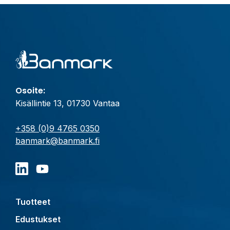
Osoite:
Kisällintie 13, 01730 Vantaa
+358 (0)9 4765 0350
banmark@banmark.fi
Tuotteet
Edustukset